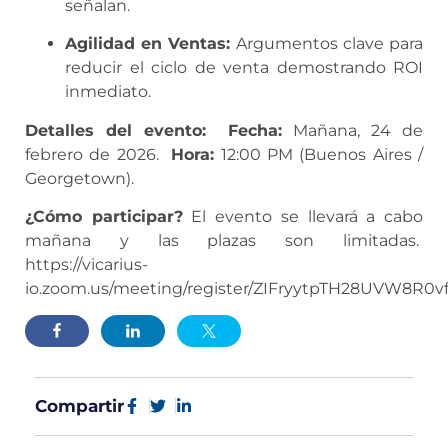
señalan.
Agilidad en Ventas:
Argumentos clave para
reducir el ciclo de venta demostrando ROI
inmediato.
Detalles del evento:
Fecha:
Mañana, 24 de
febrero de 2026.
Hora:
12:00 PM (Buenos Aires /
Georgetown).
¿Cómo participar?
El evento se llevará a cabo
mañana y las plazas son limitadas.
https://vicarius-
io.zoom.us/meeting/register/ZIFryytpTH28UVW8R0v
Compartir