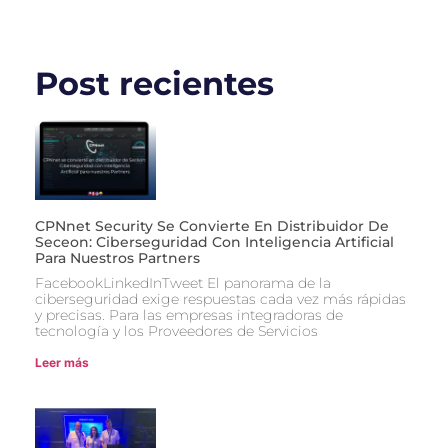
Post recientes
CPNnet Security Se Convierte En Distribuidor De
Seceon: Ciberseguridad Con Inteligencia Artificial
Para Nuestros Partners
FacebookLinkedInTweet El panorama de la
ciberseguridad exige respuestas cada vez más rápidas
y precisas. Para las empresas integradoras de
tecnología y los Proveedores de Servicios
Leer más