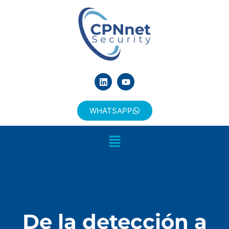
WHATSAPP
De la detección a