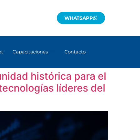
WHATSAPP
et
Capacitaciones
Contacto
idad histórica para el
tecnologías líderes del