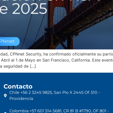
idad, CPNnet Security, ha confirmado oficialmente su parti
Abril al 1 de Mayo en San Francisco, California. Este eve
la seguridad de […]
Contacto
Chile +56 2 3245 9825, San Pio X 2445 Of. 510 -
Providencia
Colombia +57 601 514 5681, CR 81 B #1790, OF 801 -