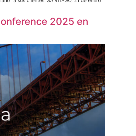
mano” a sus clientes. SANTIAGO, 21 de enero
Conference 2025 en