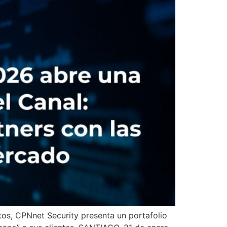
tos, CPNnet Security presenta un portafolio