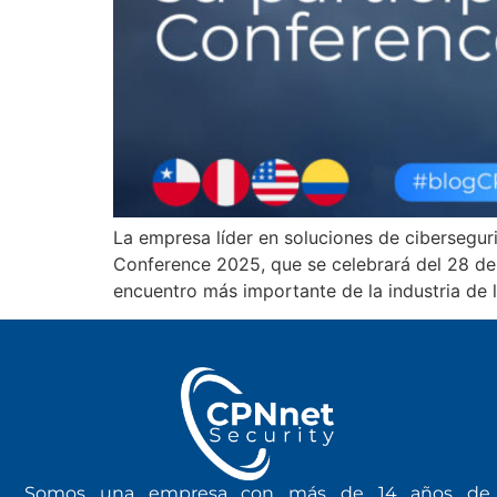
La empresa líder en soluciones de cibersegur
Conference 2025, que se celebrará del 28 de 
encuentro más importante de la industria de 
Somos una empresa con más de 14 años de