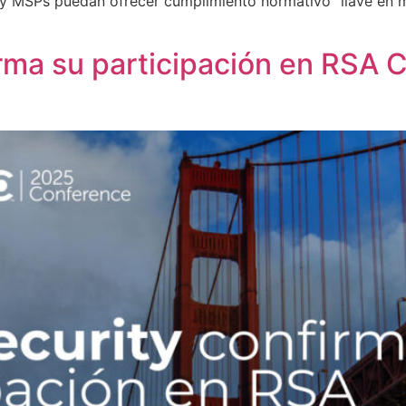
s y MSPs puedan ofrecer cumplimiento normativo “llave en 
rma su participación en RSA 