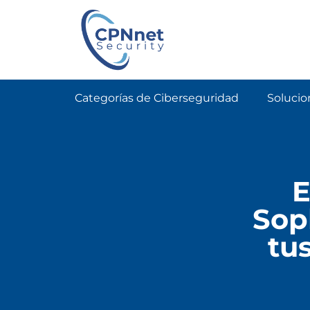
Categorías de Ciberseguridad
Solucio
E
Sop
tu