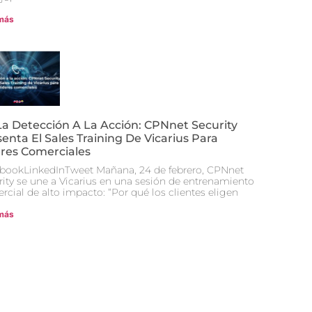
más
La Detección A La Acción: CPNnet Security
enta El Sales Training De Vicarius Para
eres Comerciales
bookLinkedInTweet Mañana, 24 de febrero, CPNnet
rity se une a Vicarius en una sesión de entrenamiento
rcial de alto impacto: “Por qué los clientes eligen
más