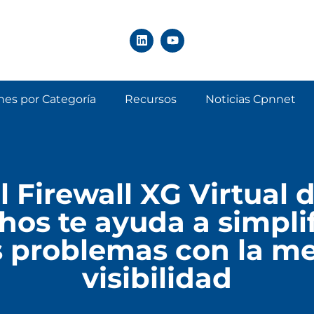
nes por Categoría
Recursos
Noticias Cpnnet
l Firewall XG Virtual 
hos te ayuda a simplif
s problemas con la me
visibilidad