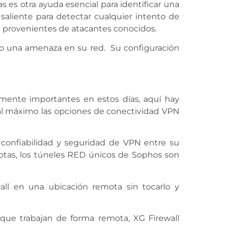
 es otra ayuda esencial para identificar una
saliente para detectar cualquier intento de
 provenientes de atacantes conocidos.
t o una amenaza en su red. Su configuración
ente importantes en estos días, aquí hay
 al máximo las opciones de conectividad VPN
 confiabilidad y seguridad de VPN entre su
motas, los túneles RED únicos de Sophos son
ll en una ubicación remota sin tocarlo y
 que trabajan de forma remota, XG Firewall