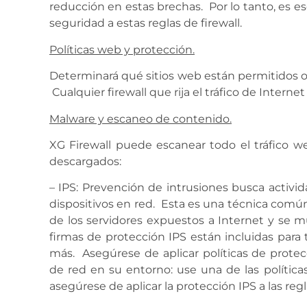
reducción en estas brechas. Por lo tanto, es es
seguridad a estas reglas de firewall.
Políticas web y protección.
Determinará qué sitios web están permitidos o
Cualquier firewall que rija el tráfico de Interne
Malware y escaneo de contenido.
XG Firewall puede escanear todo el tráfico w
descargados:
– IPS: Prevención de intrusiones busca activi
dispositivos en red. Esta es una técnica comú
de los servidores expuestos a Internet y se 
firmas de protección IPS están incluidas para
más. Asegúrese de aplicar políticas de protec
de red en su entorno: use una de las política
asegúrese de aplicar la protección IPS a las regl