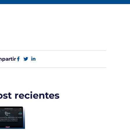
partir
ost recientes