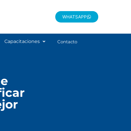
WHATSAPP
Capacitaciones
Contacto
de
icar
jor