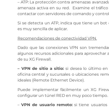
– ATP: La protección contra amenazas avanzadas
amenaza activa en su red. Examine el tráfico 
contactar con servidores de comando y control
Si se detecta un ATP, indica que tiene un bo
es muy sencilla de aplicar.
Recomendaciones de conectividad VPN.
Dado que las conexiones VPN son tremendam
algunos recursos adicionales para aprovechar
de su XG Firewall.
– VPN de sitio a sitio:
si desea lo último en
oficina central y sucursales o ubicaciones re
ideales (Remote Ethernet Device).
Puede implementar fácilmente un XG Firewa
configurar un túnel RED en muy poco tiempo.
–
VPN de usuario remoto:
si tiene usuarios