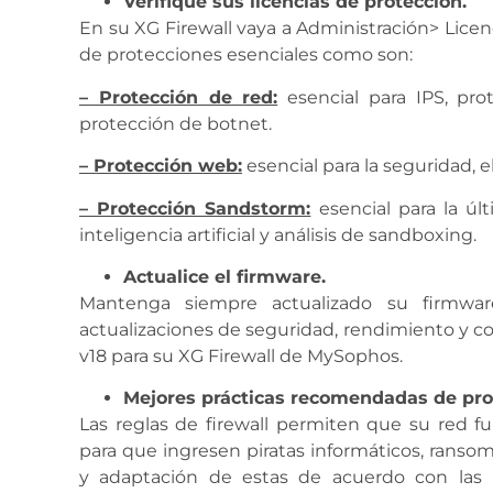
Verifique sus licencias de protección.
En su XG Firewall vaya a Administración> Licen
de protecciones esenciales como son:
– Protección de red:
esencial para IPS, pro
protección de botnet.
– Protección web:
esencial para la seguridad, e
– Protección Sandstorm:
esencial para la ú
inteligencia artificial y análisis de sandboxing.
Actualice el firmware.
Mantenga siempre actualizado su firmwar
actualizaciones de seguridad, rendimiento y co
v18 para su XG Firewall de MySophos.
Mejores prácticas recomendadas de pro
Las reglas de firewall permiten que su red 
para que ingresen piratas informáticos, ranso
y adaptación de estas de acuerdo con las i