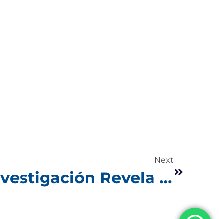
Next
Una Nueva Investigación Revela que el 70% de las Aplicaciones Tienen Fallas de Seguridad de Código Abierto