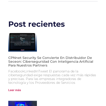
Post recientes
CPNnet Security Se Convierte En Distribuidor De
Seceon: Ciberseguridad Con Inteligencia Artificial
Para Nuestros Partners
FacebookLinkedInTweet El panorama de la
ciberseguridad exige respuestas cada vez más rápidas
y precisas. Para las empresas integradoras de
tecnología y los Proveedores de Servicios
Leer más