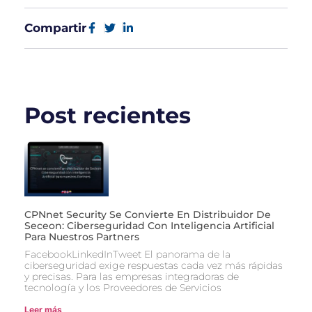
Compartir
Post recientes
CPNnet Security Se Convierte En Distribuidor De
Seceon: Ciberseguridad Con Inteligencia Artificial
Para Nuestros Partners
FacebookLinkedInTweet El panorama de la
ciberseguridad exige respuestas cada vez más rápidas
y precisas. Para las empresas integradoras de
tecnología y los Proveedores de Servicios
Leer más