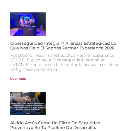
Ciberseguridad Integral Y Alianzas Estratégicas: Lo
Que Nos Dejó El Sophos Partner Experience 2026
FacebookLinkedInTweet Sophos Partner Experience
2026: El Futuro de la Ciberseguridad Integral en
LATAM El mercado de la tecnología avanza a un ritmo
vertiginoso en América
Leer más
Aikido Actúa Como Un Filtro De Seguridad
Preventivo En Tu Pipeline De Desarrollo: