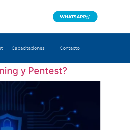
WHATSAPP
et
Capacitaciones
Contacto
ning y Pentest?