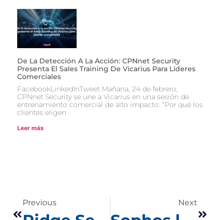
De La Detección A La Acción: CPNnet Security
Presenta El Sales Training De Vicarius Para Líderes
Comerciales
FacebookLinkedInTweet Mañana, 24 de febrero,
CPNnet Security se une a Vicarius en una sesión de
entrenamiento comercial de alto impacto: “Por qué los
clientes eligen
Leer más
Previous
Next