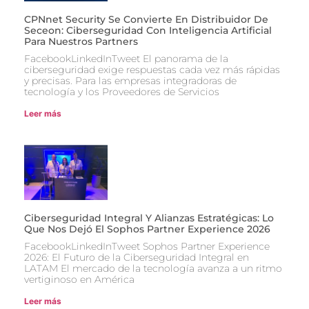
CPNnet Security Se Convierte En Distribuidor De
Seceon: Ciberseguridad Con Inteligencia Artificial
Para Nuestros Partners
FacebookLinkedInTweet El panorama de la
ciberseguridad exige respuestas cada vez más rápidas
y precisas. Para las empresas integradoras de
tecnología y los Proveedores de Servicios
Leer más
Ciberseguridad Integral Y Alianzas Estratégicas: Lo
Que Nos Dejó El Sophos Partner Experience 2026
FacebookLinkedInTweet Sophos Partner Experience
2026: El Futuro de la Ciberseguridad Integral en
LATAM El mercado de la tecnología avanza a un ritmo
vertiginoso en América
Leer más