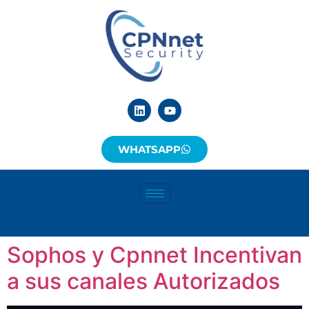
WHATSAPP
Sophos y Cpnnet Incentivan
a sus canales Autorizados