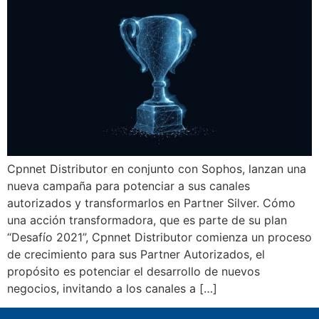
Cpnnet Distributor en conjunto con Sophos, lanzan una
nueva campaña para potenciar a sus canales
autorizados y transformarlos en Partner Silver. Cómo
una acción transformadora, que es parte de su plan
“Desafío 2021”, Cpnnet Distributor comienza un proceso
de crecimiento para sus Partner Autorizados, el
propósito es potenciar el desarrollo de nuevos
negocios, invitando a los canales a […]