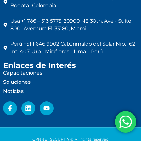
Bogotá -Colombia
Usa +1 786 – 513 5775, 20900 NE 30th. Ave - Suite
800- Aventura Fl. 33180, Miami
Perú +51 1 646 9902 Cal.Grimaldo del Solar Nro. 162
Int. 407, Urb.- Miraflores - Lima – Perú
Enlaces de Interés
Capacitaciones
Soluciones
Noticias
CPNNET SECURITY © All rights reserved