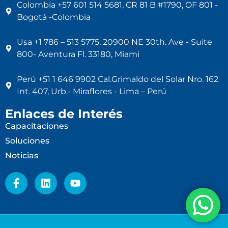
Colombia +57 601 514 5681, CR 81 B #1790, OF 801 -
Bogotá -Colombia
Usa +1 786 – 513 5775, 20900 NE 30th. Ave - Suite
800- Aventura Fl. 33180, Miami
Perú +51 1 646 9902 Cal.Grimaldo del Solar Nro. 162
Int. 407, Urb.- Miraflores - Lima – Perú
Enlaces de Interés
Capacitaciones
Soluciones
Noticias