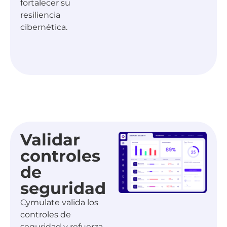
fortalecer su
resiliencia
cibernética.
Validar
controles
de
seguridad
Cymulate valida los
controles de
seguridad y refuerza