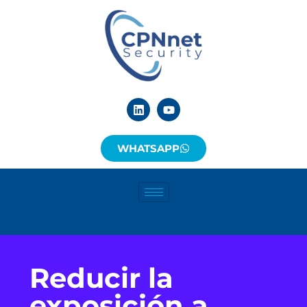
WHATSAPP
Reducir la
exposición a