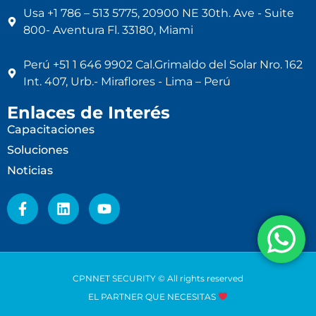
Usa +1 786 – 513 5775, 20900 NE 30th. Ave - Suite
800- Aventura Fl. 33180, Miami
Perú +51 1 646 9902 Cal.Grimaldo del Solar Nro. 162
Int. 407, Urb.- Miraflores - Lima – Perú
Enlaces de Interés
Capacitaciones
Soluciones
Noticias
CPNNET SECURITY © All rights reserved
EL PARTNER QUE NECESITAS