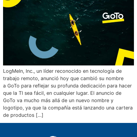
LogMeIn, Inc., un líder reconocido en tecnología de
trabajo remoto, anunció hoy que cambió su nombre
a GoTo para reflejar su profunda dedicación para hacer
que la TI sea fácil, en cualquier lugar. El anuncio de
GoTo va mucho más allá de un nuevo nombre y
logotipo, ya que la compañía está lanzando una cartera
de productos […]