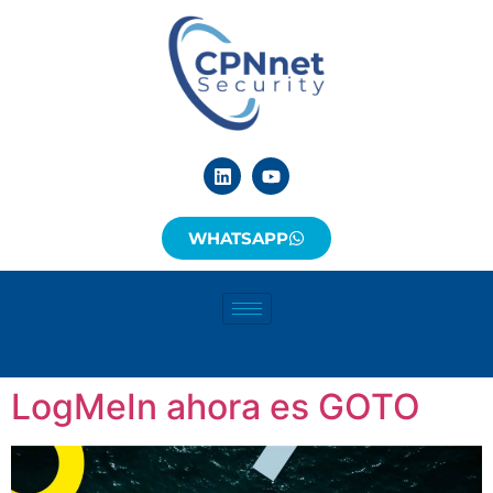
WHATSAPP
LogMeIn ahora es GOTO