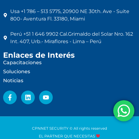
Usa +1 786 – 513 5775, 20900 NE 30th. Ave - Suite
800- Aventura Fl. 33180, Miami
Perú +51 1 646 9902 Cal.Grimaldo del Solar Nro. 162
Int. 407, Urb.- Miraflores - Lima – Perú
Enlaces de Interés
Capacitaciones
Soluciones
Noticias
CPNNET SECURITY © All rights reserved
EL PARTNER QUE NECESITAS